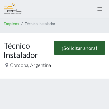
Empleos
Técnico Instalador
Técnico
¡Solicitar ahora!
Instalador
Córdoba
,
Argentina